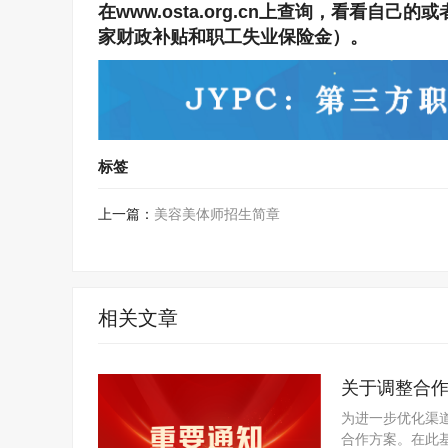
在www.osta.org.cn上查询，看看
家财政补贴和职工失业保险金）。
标签
上一篇：
美容美体师招生简章
相关文章
关于调整合
为进一步优化渠
合作方案。在此