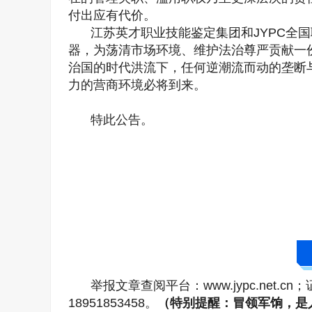
付出应有代价。
江苏英才职业技能鉴定集团和JYPC全
器，为荡清市场环境、维护法治尊严贡献一
治国的时代洪流下，任何逆潮流而动的垄断
力的营商环境必将到来。
特此公告。
举报文章查阅平台：www.jypc.net.cn
18951853458。
（特别提醒：冒领军饷，是