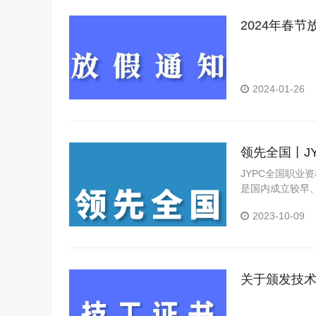
2024年春节
2024-01-26
领先全国丨J
JYPC全国职业
是国内成立较早
构。
2023-10-09
关于颁发技