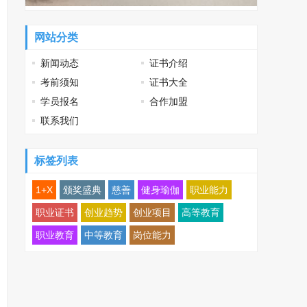
网站分类
新闻动态
证书介绍
考前须知
证书大全
学员报名
合作加盟
联系我们
标签列表
1+X
颁奖盛典
慈善
健身瑜伽
职业能力
职业证书
创业趋势
创业项目
高等教育
职业教育
中等教育
岗位能力