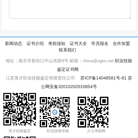
新闻动态
证书介绍
考前须知
证书大全
学员报名
合作加盟
联系我们
地址：南京市新街口中山东路9号 邮箱：china@zgks.net
职业技能
鉴定证书网
.
江苏英才职业技能鉴定有限责任公司.
苏ICP备14048581号-81
苏
公网安备32010202010854号
英才技能鉴定
职业技能等级
少儿考级网