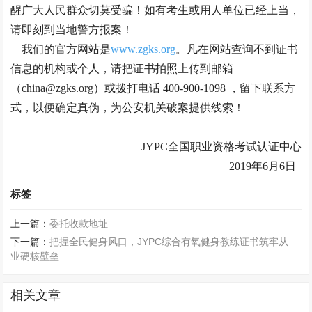
醒广大人民群众切莫受骗！如有考生或用人单位已经上当，
请即刻到当地警方报案！
我们的官方网站是
www.zgks.org
。凡在网站查询不到证书
信息的机构或个人，请把证书拍照上传到邮箱
（china@zgks.org）或拨打电话 400-900-1098 ，留下联系方
式，以便确定真伪，为公安机关破案提供线索！
JYPC全国职业资格考试认证中心
2019年6月6日
标签
上一篇：
委托收款地址
下一篇：
把握全民健身风口，JYPC综合有氧健身教练证书筑牢从
业硬核壁垒
相关文章