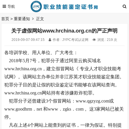
首页
>
重要通知
正文
关于虚假网站www.hrchina.org.cn的严正声明
2019-09-07 09:47:15
作者 : JYPC考试认证网
浏览 : 219 次
各培训学校、用人单位、广大考生：
2018年5月7号，犯罪分子通过阿里云购买域名
www.hrchina.org.cn，建立假冒网站《 专业人才职业技能考
试网》。该网站主办单位并非江苏英才职业技能鉴定集团。
犯罪分子目的是让假的职业鉴定证书能够在该网站查询。
www.hrchina.org.cn网站持有者涉嫌欺诈犯罪。
犯罪分子还曾建设3个假冒网站：www.qgzyzg.com或
www.goodhrm．net 和www．zgks．com 。这3家网站已被关
停。
凡在上述4个网站上能查到的证书，一律为假证。特别提