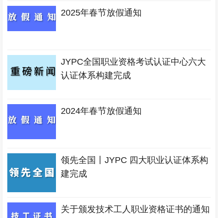
2025年春节放假通知
JYPC全国职业资格考试认证中心六大
认证体系构建完成
2024年春节放假通知
领先全国丨JYPC 四大职业认证体系构
建完成
关于颁发技术工人职业资格证书的通知