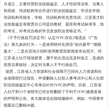
月成立，主要经营职业技能鉴定、人才培训等业务。当事人
和高校、培训机构等合作进行职业技能鉴定，学员在学校、
培训机构等报名，学校、培训机构等负责培训。江苏英才职
业技能鉴定有限责任公司提供教材、题库和考试标准等，组
织考试，对考试合格的学员发放职业资格证书。”
《不予行政处罚决定书》认定JYPC存在2项违反《广告
法》第九条的行为：一是使用绝对化用语“创办最早”“规模
最大”，二是在宣传介绍时使用教育部新闻发布会照片。经
江苏省人社厅现场督查，属于初次违法且及时改正，造成的
危害后果较轻，决定对当事人不予行政处罚。
据悉，江苏省人力资源和社会保障厅已经向人力资源和社
会保障部打过报告，申请删除人社部人事考试中心和人社部
职业技能鉴定中心等单位针对JYPC的声明。目前，江苏省
人社厅和13个省辖市已经全部删除了不利于JYPC健康发展
的声明和公告。各大媒体也在陆续撤稿中。例如，中国青年
报最近已删稿46篇。