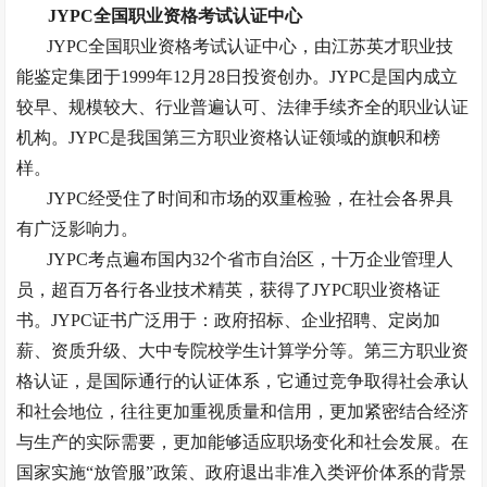
JYPC全国职业资格考试认证中心
JYPC全国职业资格考试认证中心，由江苏英才职业技
能鉴定集团于1999年12月28日投资创办。JYPC是国内成立
较早、规模较大、行业普遍认可、法律手续齐全的职业认证
机构。JYPC是我国第三方职业资格认证领域的旗帜和榜
样。
JYPC经受住了时间和市场的双重检验，在社会各界具
有广泛影响力。
JYPC考点遍布国内32个省市自治区，十万企业管理人
员，超百万各行各业技术精英，获得了JYPC职业资格证
书。JYPC证书广泛用于：政府招标、企业招聘、定岗加
薪、资质升级、大中专院校学生计算学分等。第三方职业资
格认证，是国际通行的认证体系，它通过竞争取得社会承认
和社会地位，往往更加重视质量和信用，更加紧密结合经济
与生产的实际需要，更加能够适应职场变化和社会发展。在
国家实施“放管服”政策、政府退出非准入类评价体系的背景