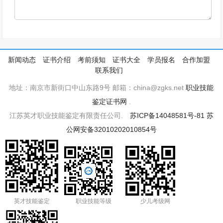
新闻动态
证书介绍
考前须知
证书大全
学员报名
合作加盟
联系我们
地址：南京市新街口中山东路9号 邮箱：china@zgks.net
职业技能
鉴定证书网
.
江苏英才职业技能鉴定有限责任公司.
苏ICP备14048581号-81
苏
公网安备32010202010854号
英才技能鉴定
职业技能等级
少儿考级网