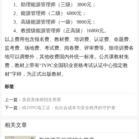
1、
助理能源管理师（三级）
3800元
；
2、
能源管理师（二级）
6800元
；
3、
高级能源管理师（一级）
9800元
；
4、教授级
能源管理师（正高级）
16800元
。
以上费用包含报名费、教材费、培训费、认证费、命题费、
监考费、场地费、考试费、阅卷费、评审费等。除培训费各
地可以调整外，其他收费国内外统一标准。公共课教材免
费，教材上带有
“JYPC全国职业资格考试认证中心指定教
材”字样，为正式出版教材。
标签
上一篇：
美容美体师招生简章
下一篇：
持JYPC电工证：化社会成本为安全秩序的守护者
相关文章