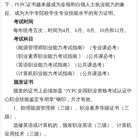
下，JYPC证书越来越成为金领和白领人士执业能力的象
征、成为大中专院校学生专业技能水平的有力证明。
考试时间
每年统考五次，时间为
4月、6月、8月、10月和12月
。
考试科目
《能源管理师职业能力考试指南》
（专业课必考）
《职业素养职业能力考试指南
》
（公共课必考）
《英语职业能力考试指南》
（公共课选考）
《计算机职业能力考试指南》
（公共课选考）
颁发证书
颁发的证书上必须加盖
“JYPC全国职业资格考试认证中
心职业技能鉴定专用章”钢印
，方才有效。
1、
助理能源管理师（三级）
、职业素养等级证书（三
级）。
选修英语或计算机的，颁发职业英语（三级）、计算机
应用技术（三级）。